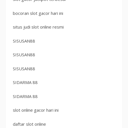
bocoran slot gacor hari ini
situs judi slot online resmi
SISUSAN88
SISUSAN88
SISUSAN88
SIDARMA 88
SIDARMA 88
slot online gacor hari ini
daftar slot online