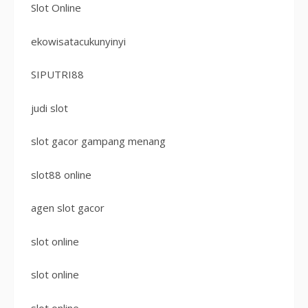
Slot Online
ekowisatacukunyinyi
SIPUTRI88
judi slot
slot gacor gampang menang
slot88 online
agen slot gacor
slot online
slot online
slot online