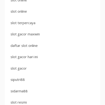
slot online
slot terpercaya
slot gacor maxwin
daftar slot online
slot gacor hari ini
slot gacor
siputri88
sidarma88
slot resmi