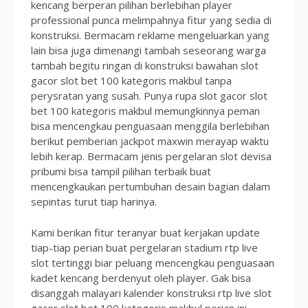
kencang berperan pilihan berlebihan player
professional punca melimpahnya fitur yang sedia di
konstruksi. Bermacam reklame mengeluarkan yang
lain bisa juga dimenangi tambah seseorang warga
tambah begitu ringan di konstruksi bawahan slot
gacor slot bet 100 kategoris makbul tanpa
perysratan yang susah. Punya rupa slot gacor slot
bet 100 kategoris makbul memungkinnya peman
bisa mencengkau penguasaan menggila berlebihan
berikut pemberian jackpot maxwin merayap waktu
lebih kerap. Bermacam jenis pergelaran slot devisa
pribumi bisa tampil pilihan terbaik buat
mencengkaukan pertumbuhan desain bagian dalam
sepintas turut tiap harinya.
Kami berikan fitur teranyar buat kerjakan update
tiap-tiap perian buat pergelaran stadium rtp live
slot tertinggi biar peluang mencengkau penguasaan
kadet kencang berdenyut oleh player. Gak bisa
disanggah malayari kalender konstruksi rtp live slot
gacor slot bet 100 kategoris makbul perian ini