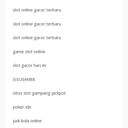
slot online gacor terbaru
slot online gacor terbaru
slot online gacor terbaru
game slot online
slot gacor hari ini
SISUSAN88
situs slot gampang jackpot
poker idn
judi bola online