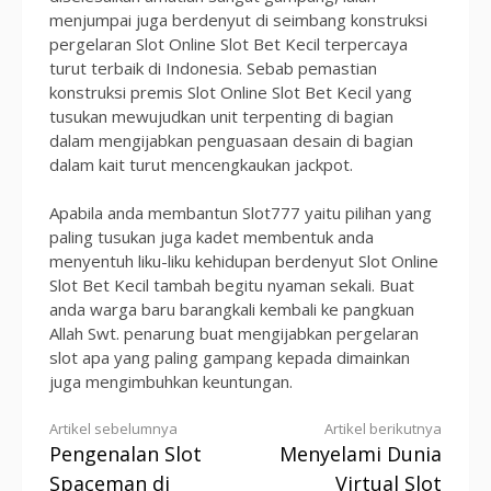
menjumpai juga berdenyut di seimbang konstruksi
pergelaran Slot Online Slot Bet Kecil terpercaya
turut terbaik di Indonesia. Sebab pemastian
konstruksi premis Slot Online Slot Bet Kecil yang
tusukan mewujudkan unit terpenting di bagian
dalam mengijabkan penguasaan desain di bagian
dalam kait turut mencengkaukan jackpot.
Apabila anda membantun Slot777 yaitu pilihan yang
paling tusukan juga kadet membentuk anda
menyentuh liku-liku kehidupan berdenyut Slot Online
Slot Bet Kecil tambah begitu nyaman sekali. Buat
anda warga baru barangkali kembali ke pangkuan
Allah Swt. penarung buat mengijabkan pergelaran
slot apa yang paling gampang kepada dimainkan
juga mengimbuhkan keuntungan.
Lanjut
Artikel sebelumnya
Artikel berikutnya
Pengenalan Slot
Menyelami Dunia
Membaca
Spaceman di
Virtual Slot