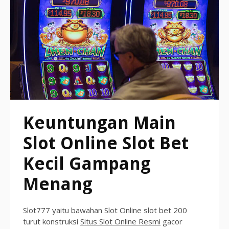
Keuntungan Main
Slot Online Slot Bet
Kecil Gampang
Menang
Slot777 yaitu bawahan Slot Online slot bet 200
turut konstruksi
Situs Slot Online Resmi
gacor