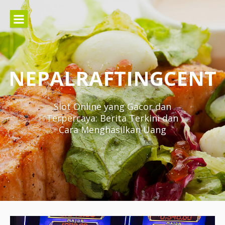
Lompat
ke
konten
NEPALRAFTINGCENT
Slot Online yang Gacor dan
Terpercaya: Berita Terkini dan
Cara Menghasilkan Uang