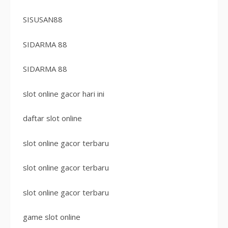
SISUSAN88
SIDARMA 88
SIDARMA 88
slot online gacor hari ini
daftar slot online
slot online gacor terbaru
slot online gacor terbaru
slot online gacor terbaru
game slot online