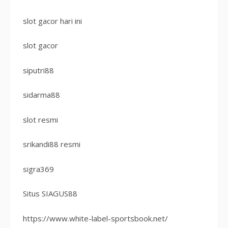
slot gacor hari ini
slot gacor
siputri88
sidarma88
slot resmi
srikandi88 resmi
sigra369
Situs SIAGUS88
https://www.white-label-sportsbook.net/