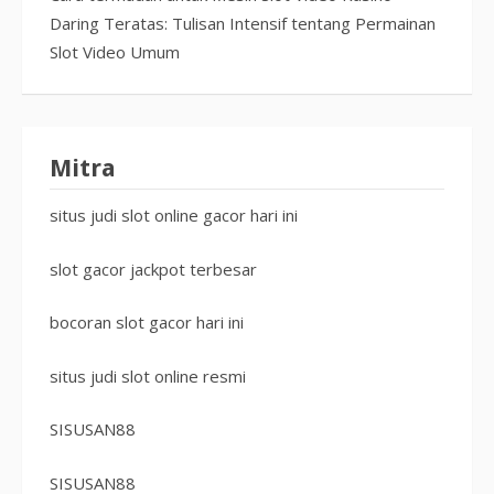
Daring Teratas: Tulisan Intensif tentang Permainan
Slot Video Umum
Mitra
situs judi slot online gacor hari ini
slot gacor jackpot terbesar
bocoran slot gacor hari ini
situs judi slot online resmi
SISUSAN88
SISUSAN88