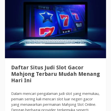
Daftar Situs Judi Slot Gacor
Mahjong Terbaru Mudah Menang
Hari Ini
Dalam mencari pengalaman judi slot yang memukau,
pemain sering kali mencari slot luar negeri gacor
yang menawarkan permainan Mahjong Slot Online.
Dengan berbagai provider terkemuka seperti